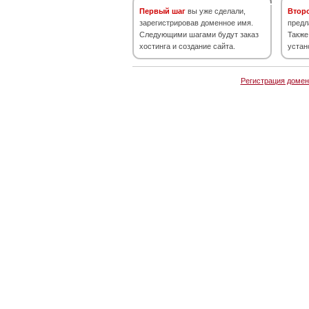
Первый шаг
вы уже сделали,
Втор
зарегистрировав доменное имя.
предл
Следующими шагами будут заказ
Также
хостинга и создание сайта.
устан
Регистрация домен