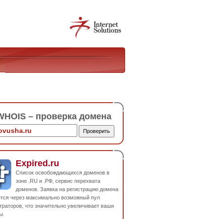
HOIS – проверка домена
Expired.ru
Список освобождающихся доменов в
зоне .RU и .РФ, сервис перехвата
доменов. Заявка на регистрацию домена
ется через максимально возможный пул
траторов, что значительно увеличивает ваши
ы.