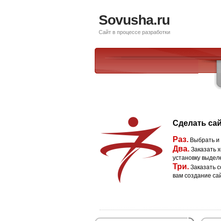
Sovusha.ru
Сайт в процессе разработки
Сделать сай
Раз.
Выбрать и
Два.
Заказать х
установку выдел
Три.
Заказать с
вам создание са